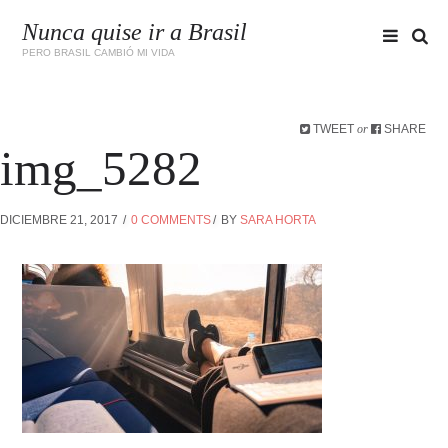
Nunca quise ir a Brasil
PERO BRASIL CAMBIÓ MI VIDA
TWEET
SHARE
or
img_5282
DICIEMBRE 21, 2017
0 COMMENTS
BY
SARA HORTA