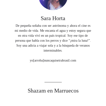
Sara Horta
De pequeña soñaba con ser astrónoma y ahora el cine es
mi medio de vida. Me encanta el agua y estoy segura que
en otra vida viví en un país tropical. Soy ese tipo de
persona que habla con los perros y dice “¡mira la luna!”.
Soy una adicta a viajar sola y a la búsqueda de veranos
interminables.
yo[arroba]nuncaquiseirabrasil.com
Shazam en Marruecos