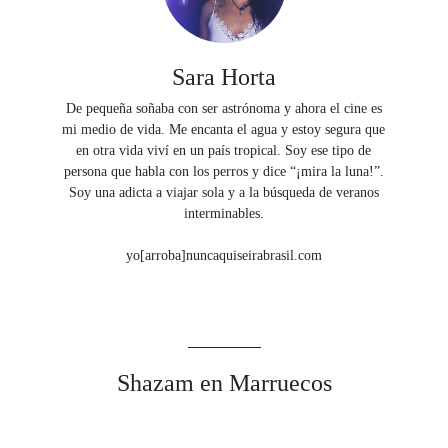
Sara Horta
De pequeña soñaba con ser astrónoma y ahora el cine es
mi medio de vida. Me encanta el agua y estoy segura que
en otra vida viví en un país tropical. Soy ese tipo de
persona que habla con los perros y dice “¡mira la luna!”.
Soy una adicta a viajar sola y a la búsqueda de veranos
interminables.
yo[arroba]nuncaquiseirabrasil.com
Shazam en Marruecos