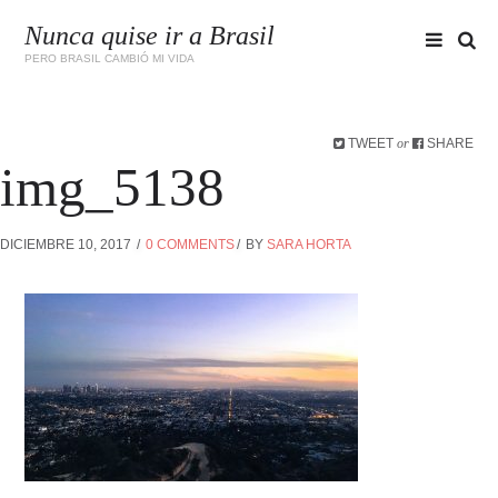
Nunca quise ir a Brasil
PERO BRASIL CAMBIÓ MI VIDA
TWEET
SHARE
or
img_5138
DICIEMBRE 10, 2017
0 COMMENTS
BY
SARA HORTA