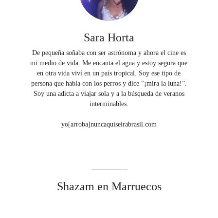
Sara Horta
De pequeña soñaba con ser astrónoma y ahora el cine es
mi medio de vida. Me encanta el agua y estoy segura que
en otra vida viví en un país tropical. Soy ese tipo de
persona que habla con los perros y dice “¡mira la luna!”.
Soy una adicta a viajar sola y a la búsqueda de veranos
interminables.
yo[arroba]nuncaquiseirabrasil.com
Shazam en Marruecos