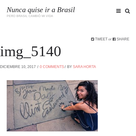
Nunca quise ir a Brasil
PERO BRASIL CAMBIÓ MI VIDA
TWEET
SHARE
or
img_5140
DICIEMBRE 10, 2017
0 COMMENTS
BY
SARA HORTA