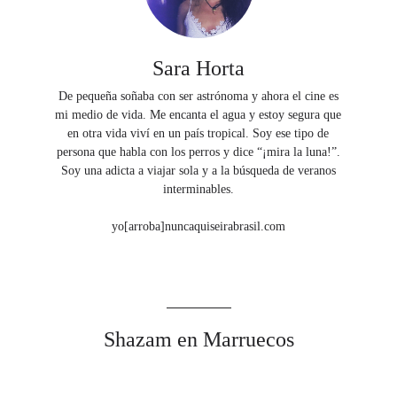
Sara Horta
De pequeña soñaba con ser astrónoma y ahora el cine es
mi medio de vida. Me encanta el agua y estoy segura que
en otra vida viví en un país tropical. Soy ese tipo de
persona que habla con los perros y dice “¡mira la luna!”.
Soy una adicta a viajar sola y a la búsqueda de veranos
interminables.
yo[arroba]nuncaquiseirabrasil.com
Shazam en Marruecos