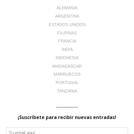
ALEMANIA
ARGENTINA
ESTADOS UNIDOS
FILIPINAS
FRANCIA
INDIA
INDONESIA
MADAGASCAR
MARRUECOS
PORTUGAL
TANZANIA