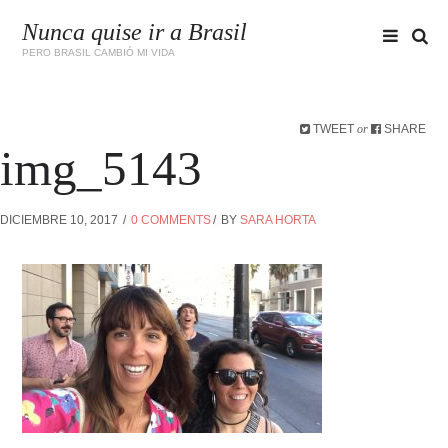
Nunca quise ir a Brasil
PERO BRASIL CAMBIÓ MI VIDA
TWEET
SHARE
or
img_5143
DICIEMBRE 10, 2017
0 COMMENTS
BY
SARA HORTA