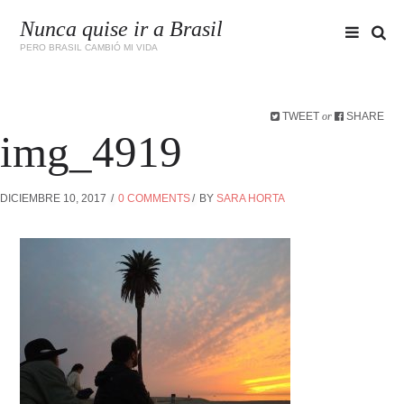
Nunca quise ir a Brasil
PERO BRASIL CAMBIÓ MI VIDA
TWEET
SHARE
or
img_4919
DICIEMBRE 10, 2017
0 COMMENTS
BY
SARA HORTA