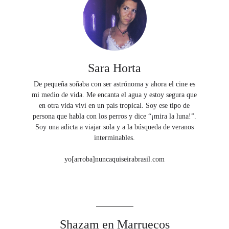
Sara Horta
De pequeña soñaba con ser astrónoma y ahora el cine es
mi medio de vida. Me encanta el agua y estoy segura que
en otra vida viví en un país tropical. Soy ese tipo de
persona que habla con los perros y dice “¡mira la luna!”.
Soy una adicta a viajar sola y a la búsqueda de veranos
interminables.
yo[arroba]nuncaquiseirabrasil.com
Shazam en Marruecos