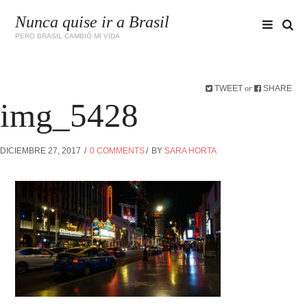
Nunca quise ir a Brasil
PERO BRASIL CAMBIÓ MI VIDA
TWEET
SHARE
or
img_5428
DICIEMBRE 27, 2017
0 COMMENTS
BY
SARA HORTA