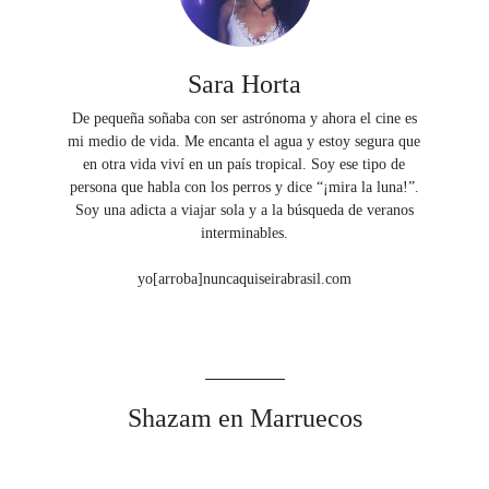
Sara Horta
De pequeña soñaba con ser astrónoma y ahora el cine es
mi medio de vida. Me encanta el agua y estoy segura que
en otra vida viví en un país tropical. Soy ese tipo de
persona que habla con los perros y dice “¡mira la luna!”.
Soy una adicta a viajar sola y a la búsqueda de veranos
interminables.
yo[arroba]nuncaquiseirabrasil.com
Shazam en Marruecos