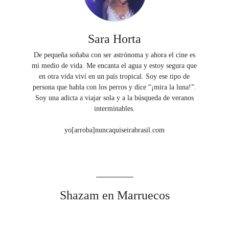
Sara Horta
De pequeña soñaba con ser astrónoma y ahora el cine es
mi medio de vida. Me encanta el agua y estoy segura que
en otra vida viví en un país tropical. Soy ese tipo de
persona que habla con los perros y dice “¡mira la luna!”.
Soy una adicta a viajar sola y a la búsqueda de veranos
interminables.
yo[arroba]nuncaquiseirabrasil.com
Shazam en Marruecos