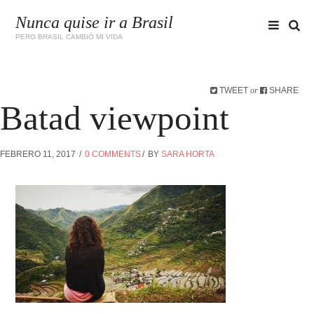
Nunca quise ir a Brasil
PERO BRASIL CAMBIÓ MI VIDA
TWEET
SHARE
or
Batad viewpoint
FEBRERO 11, 2017
0 COMMENTS
BY
SARA HORTA