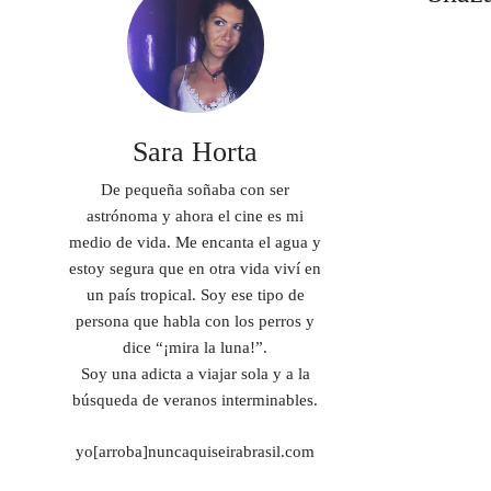
Sara Horta
De pequeña soñaba con ser
astrónoma y ahora el cine es mi
medio de vida. Me encanta el agua y
estoy segura que en otra vida viví en
un país tropical. Soy ese tipo de
persona que habla con los perros y
dice “¡mira la luna!”.
Soy una adicta a viajar sola y a la
búsqueda de veranos interminables.
yo[arroba]nuncaquiseirabrasil.com