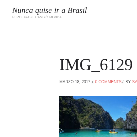
Nunca quise ir a Brasil
PERO BRASIL CAMBIÓ MI VIDA
IMG_6129
MARZO 18, 2017
0 COMMENTS
BY
S