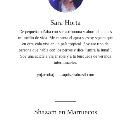
Sara Horta
De pequeña soñaba con ser astrónoma y ahora el cine es
mi medio de vida. Me encanta el agua y estoy segura que
en otra vida viví en un país tropical. Soy ese tipo de
persona que habla con los perros y dice “¡mira la luna!”.
Soy una adicta a viajar sola y a la búsqueda de veranos
interminables.
yo[arroba]nuncaquiseirabrasil.com
Shazam en Marruecos