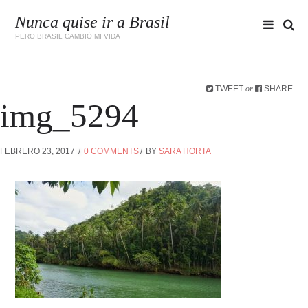
Nunca quise ir a Brasil
PERO BRASIL CAMBIÓ MI VIDA
TWEET
SHARE
or
img_5294
FEBRERO 23, 2017
0 COMMENTS
BY
SARA HORTA