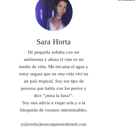
Sara Horta
De pequeña soñaba con ser
astrónoma y ahora el cine es mi
medio de vida. Me encanta el agua y
estoy segura que en otra vida viví en
un país tropical. Soy ese tipo de
persona que habla con los perros y
dice “¡mira la luna!”.
Soy una adicta a viajar sola y a la
búsqueda de veranos interminables.
yo[arroba]nuncaquiseirabrasil.com