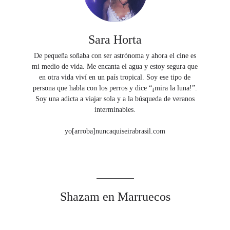
Sara Horta
De pequeña soñaba con ser astrónoma y ahora el cine es
mi medio de vida. Me encanta el agua y estoy segura que
en otra vida viví en un país tropical. Soy ese tipo de
persona que habla con los perros y dice “¡mira la luna!”.
Soy una adicta a viajar sola y a la búsqueda de veranos
interminables.
yo[arroba]nuncaquiseirabrasil.com
Shazam en Marruecos