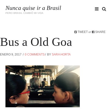
Nunca quise ir a Brasil
PERO BRASIL CAMBIÓ MI VIDA
TWEET
SHARE
or
Bus a Old Goa
ENERO 9, 2017
0 COMMENTS
BY
SARA HORTA