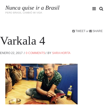
Nunca quise ir a Brasil
PERO BRASIL CAMBIÓ MI VIDA
TWEET
SHARE
or
Varkala 4
ENERO 22, 2017
0 COMMENTS
BY
SARA HORTA