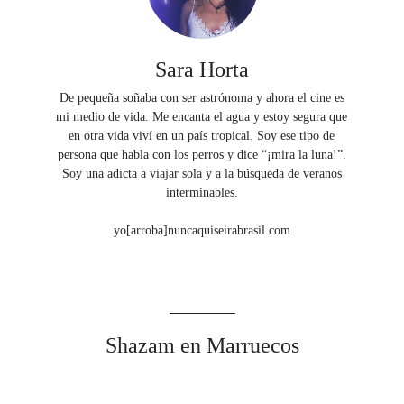
Sara Horta
De pequeña soñaba con ser astrónoma y ahora el cine es
mi medio de vida. Me encanta el agua y estoy segura que
en otra vida viví en un país tropical. Soy ese tipo de
persona que habla con los perros y dice “¡mira la luna!”.
Soy una adicta a viajar sola y a la búsqueda de veranos
interminables.
yo[arroba]nuncaquiseirabrasil.com
Shazam en Marruecos