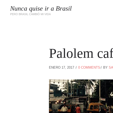
Nunca quise ir a Brasil
PERO BRASIL CAMBIÓ MI VIDA
Palolem ca
ENERO 17, 2017
0 COMMENTS
BY
SA