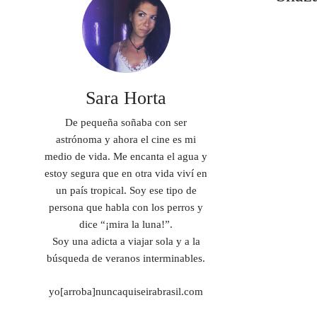
Sara Horta
De pequeña soñaba con ser
astrónoma y ahora el cine es mi
medio de vida. Me encanta el agua y
estoy segura que en otra vida viví en
un país tropical. Soy ese tipo de
persona que habla con los perros y
dice “¡mira la luna!”.
Soy una adicta a viajar sola y a la
búsqueda de veranos interminables.
yo[arroba]nuncaquiseirabrasil.com