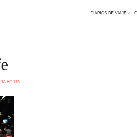
DIARIOS DE VIAJE
G
fe
RA HORTA