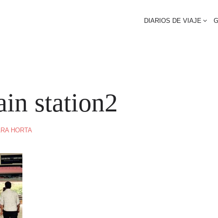
DIARIOS DE VIAJE
G
ain station2
RA HORTA