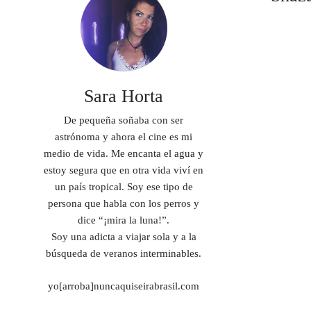
Sara Horta
De pequeña soñaba con ser
astrónoma y ahora el cine es mi
medio de vida. Me encanta el agua y
estoy segura que en otra vida viví en
un país tropical. Soy ese tipo de
persona que habla con los perros y
dice “¡mira la luna!”.
Soy una adicta a viajar sola y a la
búsqueda de veranos interminables.
yo[arroba]nuncaquiseirabrasil.com