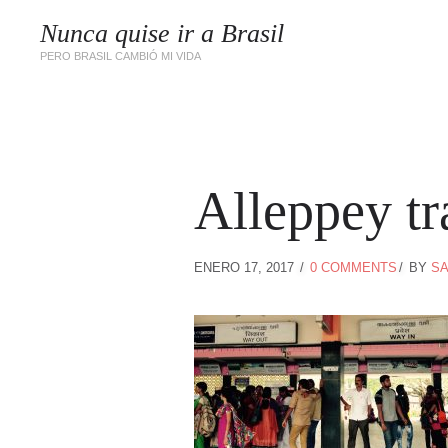
Nunca quise ir a Brasil
PERO BRASIL CAMBIÓ MI VIDA
Alleppey tr
ENERO 17, 2017
0 COMMENTS
BY
SA