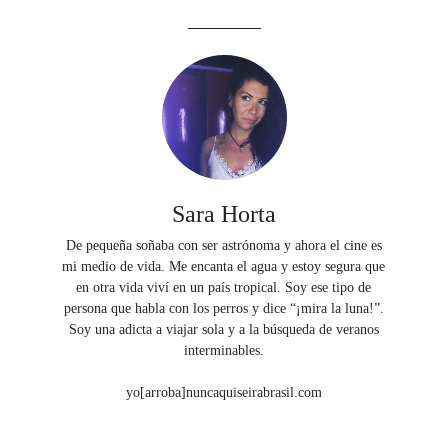
Sara Horta
De pequeña soñaba con ser astrónoma y ahora el cine es
mi medio de vida. Me encanta el agua y estoy segura que
en otra vida viví en un país tropical. Soy ese tipo de
persona que habla con los perros y dice “¡mira la luna!”.
Soy una adicta a viajar sola y a la búsqueda de veranos
interminables.
yo[arroba]nuncaquiseirabrasil.com