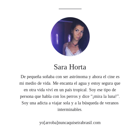
Sara Horta
De pequeña soñaba con ser astrónoma y ahora el cine es
mi medio de vida. Me encanta el agua y estoy segura que
en otra vida viví en un país tropical. Soy ese tipo de
persona que habla con los perros y dice “¡mira la luna!”.
Soy una adicta a viajar sola y a la búsqueda de veranos
interminables.
yo[arroba]nuncaquiseirabrasil.com