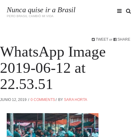
Nunca quise ir a Brasil
PERO BRASIL CAMBIÓ MI VIDA
TWEET
SHARE
or
WhatsApp Image
2019-06-12 at
22.53.51
JUNIO 12, 2019
0 COMMENTS
BY
SARA HORTA