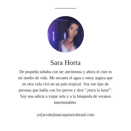
Sara Horta
De pequeña soñaba con ser astrónoma y ahora el cine es
mi medio de vida. Me encanta el agua y estoy segura que
en otra vida viví en un país tropical. Soy ese tipo de
persona que habla con los perros y dice “¡mira la luna!”.
Soy una adicta a viajar sola y a la búsqueda de veranos
interminables.
yo[arroba]nuncaquiseirabrasil.com