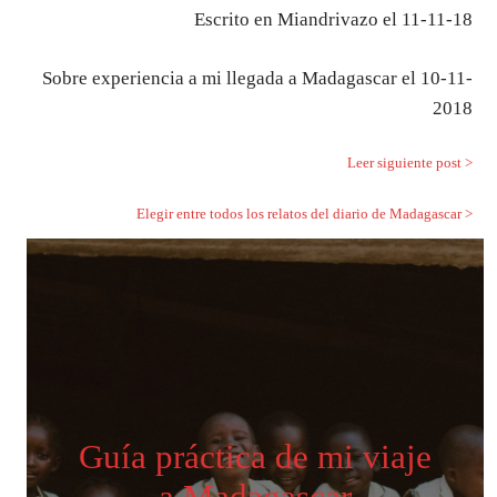
Escrito en Miandrivazo el 11-11-18
Sobre experiencia a mi llegada a Madagascar el 10-11-
2018
Leer siguiente post >
Elegir entre todos los relatos del diario de Madagascar >
Guía práctica de mi viaje
a Madagascar