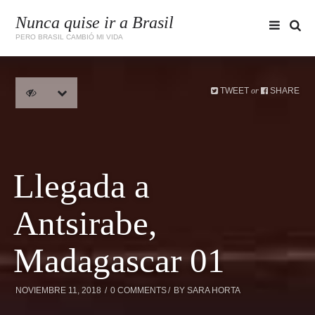
Nunca quise ir a Brasil
PERO BRASIL CAMBIÓ MI VIDA
TWEET
SHARE
or
Llegada a
Antsirabe,
Madagascar 01
NOVIEMBRE 11, 2018
0 COMMENTS
BY
SARA HORTA