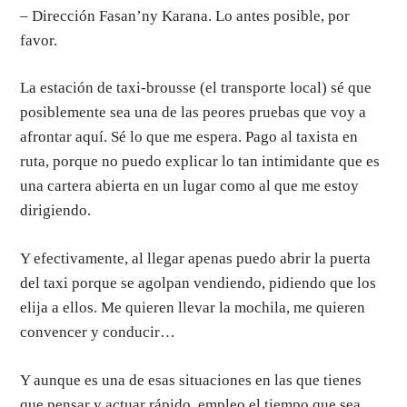
– Dirección Fasan’ny Karana. Lo antes posible, por
favor.
La estación de taxi-brousse (el transporte local) sé que
posiblemente sea una de las peores pruebas que voy a
afrontar aquí. Sé lo que me espera. Pago al taxista en
ruta, porque no puedo explicar lo tan intimidante que es
una cartera abierta en un lugar como al que me estoy
dirigiendo.
Y efectivamente, al llegar apenas puedo abrir la puerta
del taxi porque se agolpan vendiendo, pidiendo que los
elija a ellos. Me quieren llevar la mochila, me quieren
convencer y conducir…
Y aunque es una de esas situaciones en las que tienes
que pensar y actuar rápido, empleo el tiempo que sea