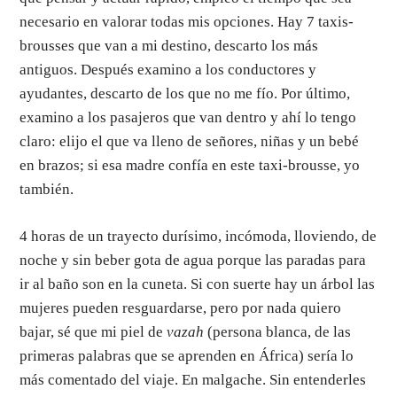
necesario en valorar todas mis opciones. Hay 7 taxis-
brousses que van a mi destino, descarto los más
antiguos. Después examino a los conductores y
ayudantes, descarto de los que no me fío. Por último,
examino a los pasajeros que van dentro y ahí lo tengo
claro: elijo el que va lleno de señores, niñas y un bebé
en brazos; si esa madre confía en este taxi-brousse, yo
también.
4 horas de un trayecto durísimo, incómoda, lloviendo, de
noche y sin beber gota de agua porque las paradas para
ir al baño son en la cuneta. Si con suerte hay un árbol las
mujeres pueden resguardarse, pero por nada quiero
bajar, sé que mi piel de
vazah
(persona blanca, de las
primeras palabras que se aprenden en África) sería lo
más comentado del viaje. En malgache. Sin entenderles