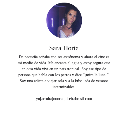
Sara Horta
De pequeña soñaba con ser astrónoma y ahora el cine es
mi medio de vida. Me encanta el agua y estoy segura que
en otra vida viví en un país tropical. Soy ese tipo de
persona que habla con los perros y dice “¡mira la luna!”.
Soy una adicta a viajar sola y a la búsqueda de veranos
interminables.
yo[arroba]nuncaquiseirabrasil.com