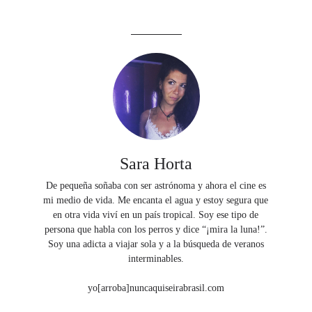
Sara Horta
De pequeña soñaba con ser astrónoma y ahora el cine es
mi medio de vida. Me encanta el agua y estoy segura que
en otra vida viví en un país tropical. Soy ese tipo de
persona que habla con los perros y dice “¡mira la luna!”.
Soy una adicta a viajar sola y a la búsqueda de veranos
interminables.
yo[arroba]nuncaquiseirabrasil.com