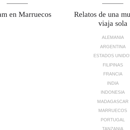
am en Marruecos
Relatos de una mu
viaja sola
ALEMANIA
ARGENTINA
ESTADOS UNIDO
FILIPINAS
FRANCIA
INDIA
INDONESIA
MADAGASCAR
MARRUECOS
PORTUGAL
TANZANIA