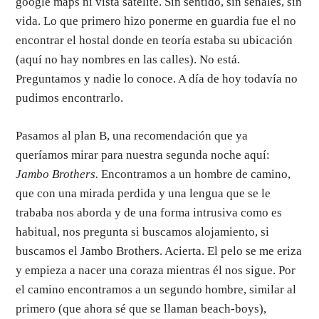
google maps ni vista satélite. Sin sentido, sin señales, sin
vida. Lo que primero hizo ponerme en guardia fue el no
encontrar el hostal donde en teoría estaba su ubicación
(aquí no hay nombres en las calles). No está.
Preguntamos y nadie lo conoce. A día de hoy todavía no
pudimos encontrarlo.
Pasamos al plan B, una recomendación que ya
queríamos mirar para nuestra segunda noche aquí:
Jambo Brothers.
Encontramos a un hombre de camino,
que con una mirada perdida y una lengua que se le
trababa nos aborda y de una forma intrusiva como es
habitual, nos pregunta si buscamos alojamiento, si
buscamos el Jambo Brothers. Acierta. El pelo se me eriza
y empieza a nacer una coraza mientras él nos sigue. Por
el camino encontramos a un segundo hombre, similar al
primero (que ahora sé que se llaman beach-boys),