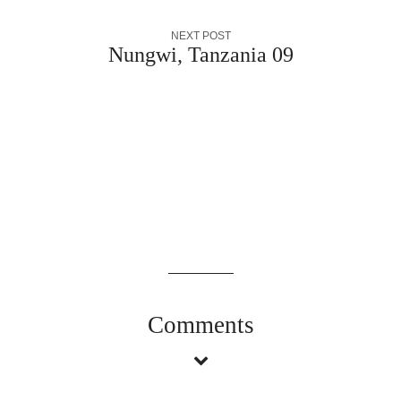
NEXT POST
Nungwi, Tanzania 09
Comments