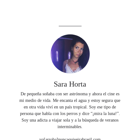
Sara Horta
De pequeña soñaba con ser astrónoma y ahora el cine es
mi medio de vida. Me encanta el agua y estoy segura que
en otra vida viví en un país tropical. Soy ese tipo de
persona que habla con los perros y dice “¡mira la luna!”.
Soy una adicta a viajar sola y a la búsqueda de veranos
interminables.
yo[arroba]nuncaquiseirabrasil.com