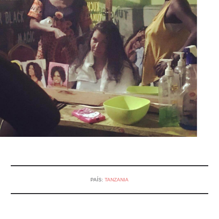
PAÍS:
TANZANIA