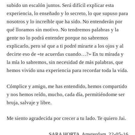
subido un escalón juntos. Será difícil explicar esta
experiencia, lo enseñado y lo secreto, lo que supuso para
nosotros y lo increíble que ha sido. No entenderán por
qué lloramos sin motivo. No tendremos palabras y la
gente no lo podrá entender porque no sabremos
explicarlo, pero sé que a ti podré mirarte a los ojos y al
decirte eso de «te acuerdas cuando…?» En tu mirada y
la mía lo sabremos, sin necesidad de más palabras, que
hemos vivido una experiencia para recordar toda la vida.
Cómplice y amigo, me has entendido, hemos compartido
y nos hemos reído, mucho, cada día, permitiéndome ser
bruja, salvaje y libre.
Me siento agradecida por crecer a tu lado. Te quiero Jai.
SARA HORTA. Amsterdam, 22-05-16