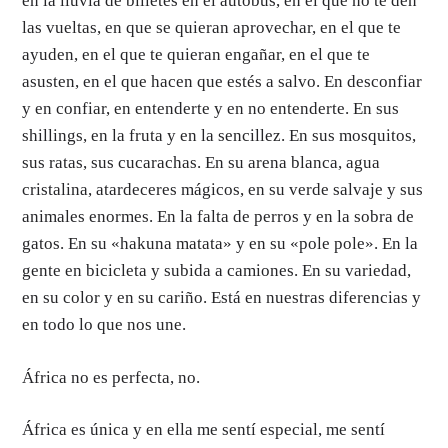
en la lluvia de billetes en el autobús, en el que no te den
las vueltas, en que se quieran aprovechar, en el que te
ayuden, en el que te quieran engañar, en el que te
asusten, en el que hacen que estés a salvo. En desconfiar
y en confiar, en entenderte y en no entenderte. En sus
shillings, en la fruta y en la sencillez. En sus mosquitos,
sus ratas, sus cucarachas. En su arena blanca, agua
cristalina, atardeceres mágicos, en su verde salvaje y sus
animales enormes. En la falta de perros y en la sobra de
gatos. En su «hakuna matata» y en su «pole pole». En la
gente en bicicleta y subida a camiones. En su variedad,
en su color y en su cariño. Está en nuestras diferencias y
en todo lo que nos une.
África no es perfecta, no.
África es única y en ella me sentí especial, me sentí