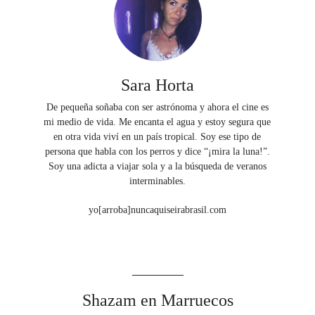
Sara Horta
De pequeña soñaba con ser astrónoma y ahora el cine es
mi medio de vida. Me encanta el agua y estoy segura que
en otra vida viví en un país tropical. Soy ese tipo de
persona que habla con los perros y dice “¡mira la luna!”.
Soy una adicta a viajar sola y a la búsqueda de veranos
interminables.
yo[arroba]nuncaquiseirabrasil.com
Shazam en Marruecos