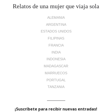
Relatos de una mujer que viaja sola
ALEMANIA
ARGENTINA
ESTADOS UNIDOS
FILIPINAS
FRANCIA
INDIA
INDONESIA
MADAGASCAR
MARRUECOS
PORTUGAL
TANZANIA