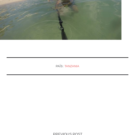
PAÍS:
TANZANIA
PREVIOUS POST